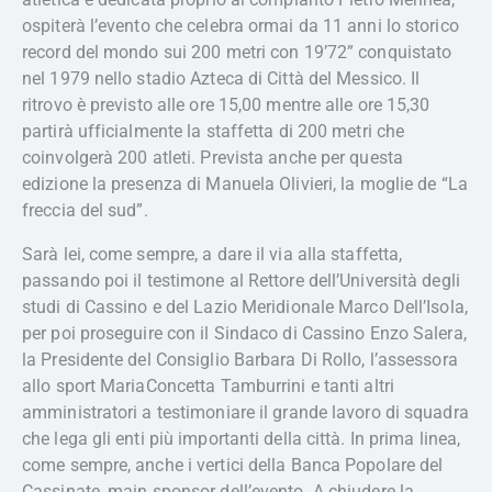
ospiterà l’evento che celebra ormai da 11 anni lo storico
record del mondo sui 200 metri con 19’72” conquistato
nel 1979 nello stadio Azteca di Città del Messico. Il
ritrovo è previsto alle ore 15,00 mentre alle ore 15,30
partirà ufficialmente la staffetta di 200 metri che
coinvolgerà 200 atleti. Prevista anche per questa
edizione la presenza di Manuela Olivieri, la moglie de “La
freccia del sud”.
Sarà lei, come sempre, a dare il via alla staffetta,
passando poi il testimone al Rettore dell’Università degli
studi di Cassino e del Lazio Meridionale Marco Dell’Isola,
per poi proseguire con il Sindaco di Cassino Enzo Salera,
la Presidente del Consiglio Barbara Di Rollo, l’assessora
allo sport MariaConcetta Tamburrini e tanti altri
amministratori a testimoniare il grande lavoro di squadra
che lega gli enti più importanti della città. In prima linea,
come sempre, anche i vertici della Banca Popolare del
Cassinate, main sponsor dell’evento. A chiudere la