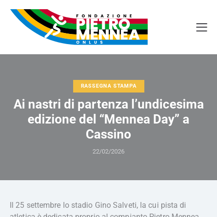
RASSEGNA STAMPA
Ai nastri di partenza l’undicesima
edizione del “Mennea Day” a
Cassino
22/02/2026
Il 25 settembre lo stadio Gino Salveti, la cui pista di
atletica è dedicata proprio al compianto Pietro Mennea,