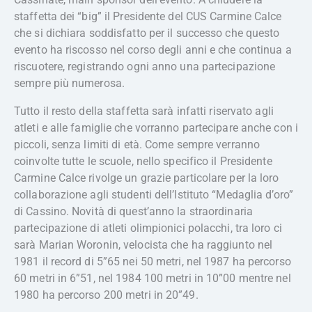
staffetta dei “big” il Presidente del CUS Carmine Calce
che si dichiara soddisfatto per il successo che questo
evento ha riscosso nel corso degli anni e che continua a
riscuotere, registrando ogni anno una partecipazione
sempre più numerosa.
Tutto il resto della staffetta sarà infatti riservato agli
atleti e alle famiglie che vorranno partecipare anche con i
piccoli, senza limiti di età. Come sempre verranno
coinvolte tutte le scuole, nello specifico il Presidente
Carmine Calce rivolge un grazie particolare per la loro
collaborazione agli studenti dell’Istituto “Medaglia d’oro”
di Cassino. Novità di quest’anno la straordinaria
partecipazione di atleti olimpionici polacchi, tra loro ci
sarà Marian Woronin, velocista che ha raggiunto nel
1981 il record di 5”65 nei 50 metri, nel 1987 ha percorso
60 metri in 6”51, nel 1984 100 metri in 10”00 mentre nel
1980 ha percorso 200 metri in 20”49.