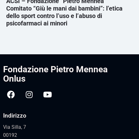
ACSI – Fondazione “Pietro Mennea”
Comitato “Giù le mani dai bambini”: l’etica
dello sport contro l’uso e l’abuso di
psicofarmaci ai minori
Fondazione Pietro Mennea
Onlus
Indirizzo
Via Silla, 7
00192