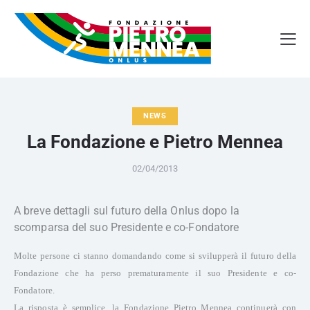
NEWS
La Fondazione e Pietro Mennea
02/04/2013
A breve dettagli sul futuro della Onlus dopo la
scomparsa del suo Presidente e co-Fondatore
Molte persone ci stanno domandando come si svilupperà il futuro della
Fondazione che ha perso prematuramente il suo Presidente e co-
Fondatore.
La risposta è semplice, la Fondazione Pietro Mennea continuerà con