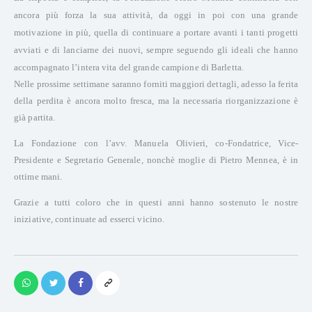
ancora più forza la sua attività, da oggi in poi con una grande
motivazione in più, quella di continuare a portare avanti i tanti progetti
avviati e di lanciarne dei nuovi, sempre seguendo gli ideali che hanno
accompagnato l’intera vita del grande campione di Barletta.
Nelle prossime settimane saranno forniti maggiori dettagli, adesso la ferita
della perdita è ancora molto fresca, ma la necessaria riorganizzazione è
già partita.
La Fondazione con l’avv. Manuela Olivieri, co-Fondatrice, Vice-
Presidente e Segretario Generale, nonchè moglie di Pietro Mennea, è in
ottime mani.
Grazie a tutti coloro che in questi anni hanno sostenuto le nostre
iniziative, continuate ad esserci vicino.