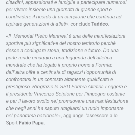
cittadini, appassionati e famiglie a partecipare numerosi
per vivere insieme una giornata di grande sport e
condividere il ricordo di un campione che continua ad
», conclude
Taddeo
.
ispirare generazioni di atleti
«
Il ‘Memorial Pietro Mennea’ è una delle manifestazioni
sportive più significative del nostro territorio perché
riesce a coniugare storia, tradizione e futuro. Da una
parte rende omaggio a una leggenda dell’atletica
mondiale che ha legato il proprio nome a Formia;
dall’altra offre a centinaia di ragazzi l’opportunità di
confrontarsi in un contesto altamente qualificato e
prestigioso. Ringrazio la SSD Formia Atletica Leggera e
il presidente Vincenzo Scipione per l’impegno costante
e per il lavoro svolto nel promuovere una manifestazione
che negli anni ha saputo ritagliarsi un ruolo importante
», aggiunge l’assessore allo
nel panorama nazionale
Sport
Fabio Papa
.