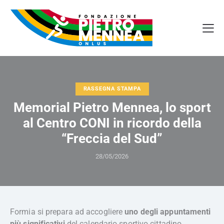
RASSEGNA STAMPA
Memorial Pietro Mennea, lo sport
al Centro CONI in ricordo della
“Freccia del Sud”
28/05/2026
Formia si prepara ad accogliere
uno degli appuntamenti
più significativi
del calendario sportivo cittadino,