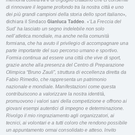
di rinnovare il legame profondo tra la nostra città e uno
»,
dei più grandi campioni della storia dello sport italiano
dichiara il Sindaco
Gianluca Taddeo
. «
‘La Freccia del
Sud’ ha lasciato un segno indelebile non solo
nell’atletica mondiale, ma anche nella comunità
formiana, che ha avuto il privilegio di accompagnare una
parte importante del suo percorso umano e sportivo.
Formia continua ad essere una città che vive di sport,
grazie anche alla presenza del Centro di Preparazione
Olimpica “Bruno Zauli”, struttura di eccellenza diretta da
Fabio Rimedio, che rappresenta un patrimonio
nazionale e mondiale. Manifestazioni come questa
contribuiscono a valorizzare la nostra identità,
promuovono i valori sani della competizione e offrono ai
giovani esempi autentici di impegno e determinazione.
Rivolgo il mio ringraziamento agli organizzatori, ai
tecnici, ai volontari e a tutti coloro che rendono possibile
un appuntamento ormai consolidato e atteso. Invito