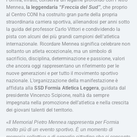
Mennea,
la leggendaria
, che proprio
“Freccia del Sud”
al Centro CONI ha costruito gran parte della propria
straordinaria carriera sportiva, allenandosi per anni sotto
la guida del professor Carlo Vittori e condividendo la
pista con alcuni dei più grandi campioni dell’atletica
internazionale. Ricordare Mennea significa celebrare non
soltanto un atleta eccezionale, ma un simbolo di
sacrificio, disciplina, determinazione e passione, valori
che ancora oggi rappresentano un riferimento per le
nuove generazioni e per tutto il movimento sportivo
nazionale. L’organizzazione della manifestazione è
affidata alla
SSD Formia Atletica Leggera
, guidata dal
presidente Vincenzo Scipione, realtà da sempre
impegnata nella promozione dell’atletica e nella crescita
dei giovani talenti del territorio.
«
Il Memorial Pietro Mennea rappresenta per Formia
molto più di un evento sportivo. È un momento di
memoria collettiva e di orgoglio cittadino che ci consente