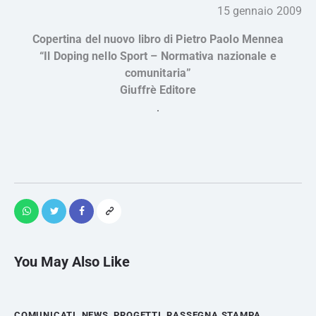
15 gennaio 2009
Copertina del nuovo libro di Pietro Paolo Mennea
“Il Doping nello Sport – Normativa nazionale e
comunitaria”
Giuffrè Editore
You May Also Like
COMUNICATI
,
NEWS
,
PROGETTI
,
RASSEGNA STAMPA