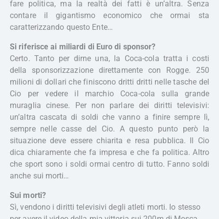
fare politica, ma la realtà dei fatti è un’altra. Senza
contare il gigantismo economico che ormai sta
caratterizzando questo Ente…
Si riferisce ai miliardi di Euro di sponsor?
Certo. Tanto per dirne una, la Coca-cola tratta i costi
della sponsorizzazione direttamente con Rogge. 250
milioni di dollari che finiscono dritti dritti nelle tasche del
Cio per vedere il marchio Coca-cola sulla grande
muraglia cinese. Per non parlare dei diritti televisivi:
un’altra cascata di soldi che vanno a finire sempre lì,
sempre nelle casse del Cio. A questo punto però la
situazione deve essere chiarita e resa pubblica. Il Cio
dica chiaramente che fa impresa e che fa politica. Altro
che sport sono i soldi ormai centro di tutto. Fanno soldi
anche sui morti…
Sui morti?
Sì, vendono i diritti televisivi degli atleti morti. Io stesso
per avere il video della mia vittoria sui 200m di Mosca