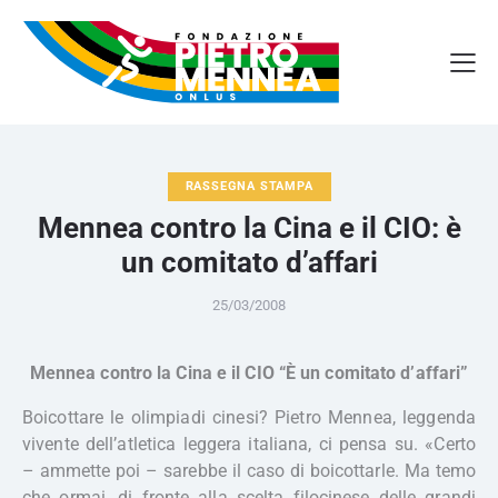
RASSEGNA STAMPA
Mennea contro la Cina e il CIO: è
un comitato d’affari
25/03/2008
Mennea contro la Cina e il CIO “È un comitato d’affari”
Boicottare le olimpiadi cinesi? Pietro Mennea, leggenda
vivente dell’atletica leggera italiana, ci pensa su. «Certo
– ammette poi – sarebbe il caso di boicottarle. Ma temo
che ormai, di fronte alla scelta filocinese delle grandi