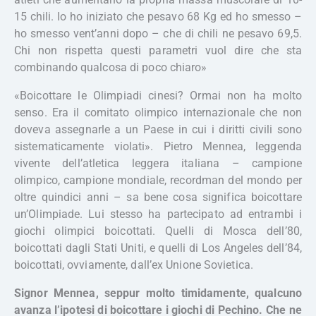
15 chili. Io ho iniziato che pesavo 68 Kg ed ho smesso –
ho smesso vent’anni dopo – che di chili ne pesavo 69,5.
Chi non rispetta questi parametri vuol dire che sta
combinando qualcosa di poco chiaro»
«Boicottare le Olimpiadi cinesi? Ormai non ha molto
senso. Era il comitato olimpico internazionale che non
doveva assegnarle a un Paese in cui i diritti civili sono
sistematicamente violati». Pietro Mennea, leggenda
vivente dell’atletica leggera italiana – campione
olimpico, campione mondiale, recordman del mondo per
oltre quindici anni – sa bene cosa significa boicottare
un’Olimpiade. Lui stesso ha partecipato ad entrambi i
giochi olimpici boicottati. Quelli di Mosca dell’80,
boicottati dagli Stati Uniti, e quelli di Los Angeles dell’84,
boicottati, ovviamente, dall’ex Unione Sovietica.
Signor Mennea, seppur molto timidamente, qualcuno
avanza l’ipotesi di boicottare i giochi di Pechino. Che ne