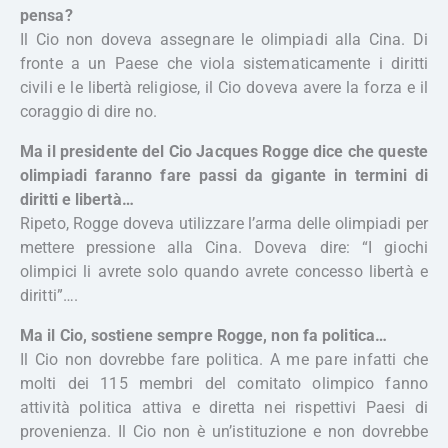
pensa?
Il Cio non doveva assegnare le olimpiadi alla Cina. Di
fronte a un Paese che viola sistematicamente i diritti
civili e le libertà religiose, il Cio doveva avere la forza e il
coraggio di dire no.
Ma il presidente del Cio Jacques Rogge dice che queste
olimpiadi faranno fare passi da gigante in termini di
diritti e libertà…
Ripeto, Rogge doveva utilizzare l’arma delle olimpiadi per
mettere pressione alla Cina. Doveva dire: “I giochi
olimpici li avrete solo quando avrete concesso libertà e
diritti”….
Ma il Cio, sostiene sempre Rogge, non fa politica…
Il Cio non dovrebbe fare politica. A me pare infatti che
molti dei 115 membri del comitato olimpico fanno
attività politica attiva e diretta nei rispettivi Paesi di
provenienza. Il Cio non è un’istituzione e non dovrebbe