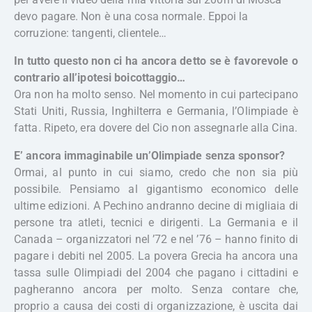
devo pagare. Non è una cosa normale. Eppoi la
corruzione: tangenti, clientele…
In tutto questo non ci ha ancora detto se è favorevole o
contrario all’ipotesi boicottaggio…
Ora non ha molto senso. Nel momento in cui partecipano
Stati Uniti, Russia, Inghilterra e Germania, l’Olimpiade è
fatta. Ripeto, era dovere del Cio non assegnarle alla Cina.
E’ ancora immaginabile un’Olimpiade senza sponsor?
Ormai, al punto in cui siamo, credo che non sia più
possibile. Pensiamo al gigantismo economico delle
ultime edizioni. A Pechino andranno decine di migliaia di
persone tra atleti, tecnici e dirigenti. La Germania e il
Canada – organizzatori nel ’72 e nel ’76 – hanno finito di
pagare i debiti nel 2005. La povera Grecia ha ancora una
tassa sulle Olimpiadi del 2004 che pagano i cittadini e
pagheranno ancora per molto. Senza contare che,
proprio a causa dei costi di organizzazione, è uscita dai