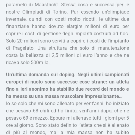
parametri di Maastricht. Stessa cosa è successa per le
nostre Olimpiadi di Torino. Pur essendo un’olimpiade
invernale, quindi con costi molto ridotti, le ultime due
finanziarie hanno dovuto elargire milioni di euro per
coprire i costi di gestione degli impianti costruiti ad hoc.
Solo 20 milioni sono serviti a coprire i costi dell’impianto
di Pragelato. Una struttura che solo di manutenzione
costa la bellezza di 2,5 milioni di euro l’anno e che ne
ricava solo 500mila.
Un’ultima domanda sul doping. Negli ultimi campionati
europei di nuoto sono successe cose strane: un atleta
fino a ieri anonimo ha stabilito due record del mondo e
ha messo su una massa muscolare impressionante…
Io so solo che mi sono allenato per vent’anni: ho iniziato
che pesavo 68 chili ed ho finito, vent’anni dopo, che ne
pesavo 69 e mezzo. Eppure mi allenavo tutti i giorni per 5
ore al giorno. Sono stato definito l’atleta che si è allenato
di più al mondo, ma la mia massa non ha subito