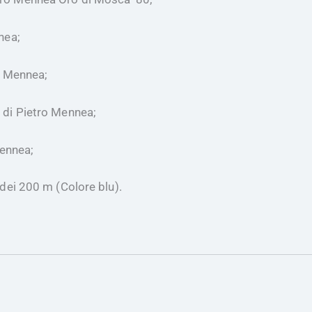
nea;
o Mennea;
 di Pietro Mennea;
Mennea;
 dei 200 m (Colore blu).