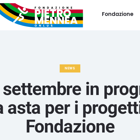
Fondazione
NEWS
11 settembre in pr
 asta per i progetti
Fondazione