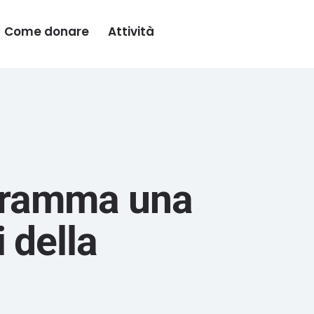
Come donare
Attività
ogramma una
 della