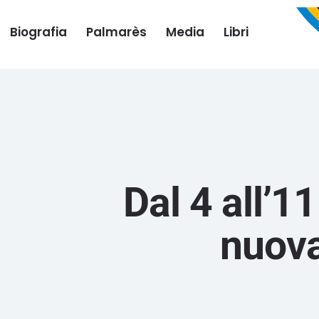
Biografia
Palmarès
Media
Libri
Dal 4 all’
nuova