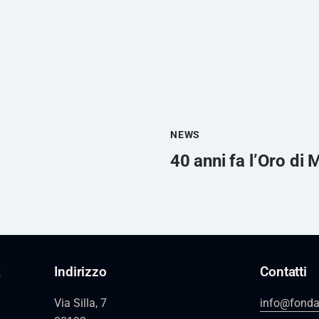
NEWS
40 anni fa l’Oro di
s
Indirizzo
Contatti
Via Silla, 7
info@fonda