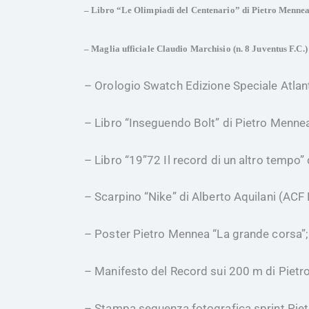
– Libro “Le Olimpiadi del Centenario” di Pietro Menn
– Maglia ufficiale Claudio Marchisio (n. 8 Juventus F
– Orologio Swatch Edizione Speciale Atlanta
– Libro “Inseguendo Bolt” di Pietro Menne
– Libro “19”72 Il record di un altro tempo”
– Scarpino “Nike” di Alberto Aquilani (AC
– Poster Pietro Mennea “La grande corsa”;
– Manifesto del Record sui 200 m di Pietr
– Stampa sequenza fotografica sprint Pie