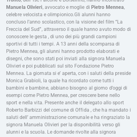
Manuela Olivieri
, avvocato e moglie di
Pietro Mennea
,
celebre velocista e olimpionico.Gli alunni hanno
concluso l’anno scolastico, con la visione del film “La
Freccia del Sud”, attraverso il quale hanno avuto modo di
conoscere le gesta , di uno dei più grandi campioni
sportivi di tutti i tempi. A 13 anni della scomparsa di
Pietro Mennea, gli alunni hanno prodotto elaborati e
disegni, che sono stati poi inviati alla signora Manuela
Olivieri e poi pubblicati sul sito Fondazione Pietro
Mennea. La giornata si e’ aperta, con i saluti della preside
Monica Grabioli, la quale ha ricordato come tutti i
bambini e bambine, abbiano bisogno al giorno d’oggi di
esempi come Pietro Mennea, per crescere bene nello
sport e nella vita. Presente anche il delegato allo sport
Roberto Barbizzi del comune di Offida , che ha mandato i
saluti dell’ amministrazione comunale e ha ringraziato la
signora Manuela Olivieri per la disponibilità verso gli
alunni e la scuola. Le domande rivolte alla signora