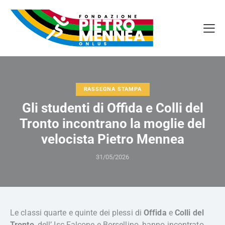
RASSEGNA STAMPA
Gli studenti di Offida e Colli del
Tronto incontrano la moglie del
velocista Pietro Mennea
31/05/2026
Le classi quarte e quinte dei plessi di
Offida
e
Colli del
Tronto
, dell’ Isc Falcone e Borsellino, hanno incontrato