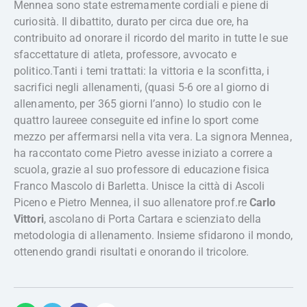
Mennea sono state estremamente cordiali e piene di
curiosità. Il dibattito, durato per circa due ore, ha
contribuito ad onorare il ricordo del marito in tutte le sue
sfaccettature di atleta, professore, avvocato e
politico.Tanti i temi trattati: la vittoria e la sconfitta, i
sacrifici negli allenamenti, (quasi 5-6 ore al giorno di
allenamento, per 365 giorni l’anno) lo studio con le
quattro laureee conseguite ed infine lo sport come
mezzo per affermarsi nella vita vera. La signora Mennea,
ha raccontato come Pietro avesse iniziato a correre a
scuola, grazie al suo professore di educazione fisica
Franco Mascolo di Barletta. Unisce la città di Ascoli
Piceno e Pietro Mennea, il suo allenatore prof.re
Carlo
Vittori
, ascolano di Porta Cartara e scienziato della
metodologia di allenamento. Insieme sfidarono il mondo,
ottenendo grandi risultati e onorando il tricolore.