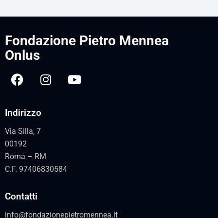
Fondazione Pietro Mennea
Onlus
Indirizzo
Via Silla, 7
00192
Roma – RM
C.F. 97406830584
Contatti
info@fondazionepietromennea.it