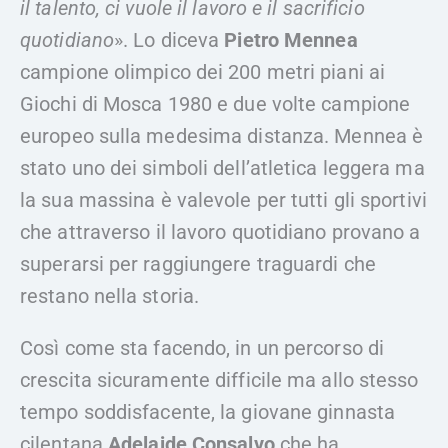
il talento, ci vuole il lavoro e il sacrificio
quotidiano
». Lo diceva
Pietro Mennea
campione olimpico dei 200 metri piani ai
Giochi di Mosca 1980 e due volte campione
europeo sulla medesima distanza. Mennea è
stato uno dei simboli dell’atletica leggera ma
la sua massina è valevole per tutti gli sportivi
che attraverso il lavoro quotidiano provano a
superarsi per raggiungere traguardi che
restano nella storia.
Così come sta facendo, in un percorso di
crescita sicuramente difficile ma allo stesso
tempo soddisfacente, la giovane ginnasta
cilentana
Adelaide Consalvo
che ha