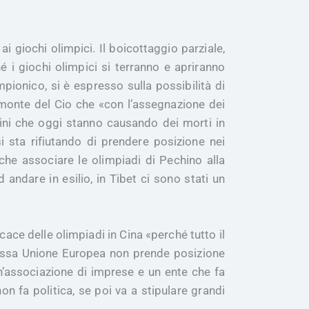
i giochi olimpici. Il boicottaggio parziale,
é i giochi olimpici si terranno e apriranno
pionico, si è espresso sulla possibilità di
 monte del Cio che «con l’assegnazione dei
mini che oggi stanno causando dei morti in
 sta rifiutando di prendere posizione nei
che associare le olimpiadi di Pechino alla
andare in esilio, in Tibet ci sono stati un
cace delle olimpiadi in Cina «perché tutto il
tessa Unione Europea non prende posizione
un’associazione di imprese e un ente che fa
n fa politica, se poi va a stipulare grandi