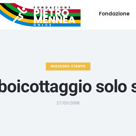
Fondazione
RASSEGNA STAMPA
oicottaggio solo s
27/03/2008