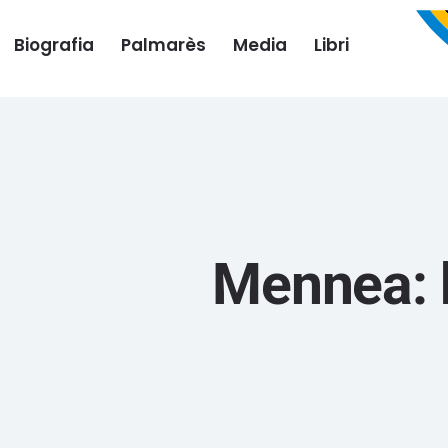
Biografia
Palmarès
Media
Libri
Mennea: b