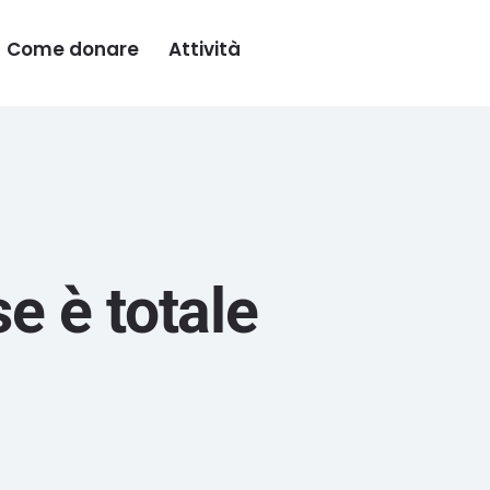
Come donare
Attività
e è totale