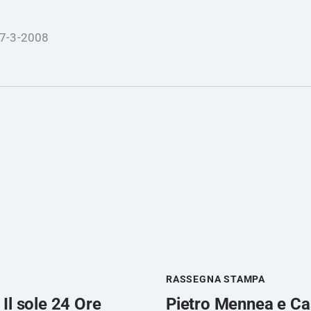
27-3-2008
RASSEGNA STAMPA
Il sole 24 Ore
Pietro Mennea e Cass