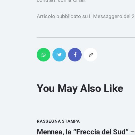
contratti con la Cina».
Articolo pubblicato su Il Messaggero del 
You May Also Like
RASSEGNA STAMPA
Mennea, la “Freccia del Sud” – 