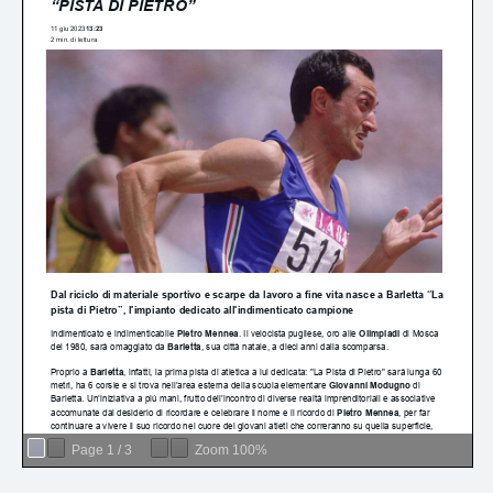
Page
1
/
3
Zoom
100%