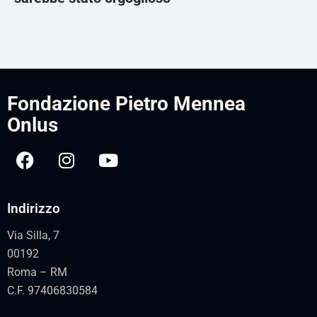
Fondazione Pietro Mennea
Onlus
Indirizzo
Via Silla, 7
00192
Roma – RM
C.F. 97406830584